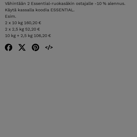
Vähintään 2 Essential-ruokasäkin ostajalle -10 % alennus.
Käytä kassalla koodia ESSENTIAL.
Esim.
2 x 10 kg 160,20 €
2 x 2,5 kg 52,20 €
10 kg + 2,5 kg 106,20 €