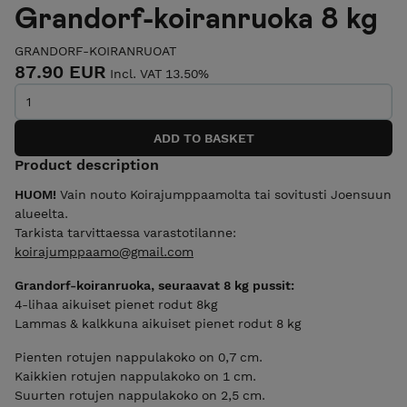
Grandorf-koiranruoka 8 kg
GRANDORF-KOIRANRUOAT
87.90 EUR
Incl. VAT 13.50%
Product description
HUOM!
Vain nouto Koirajumppaamolta tai sovitusti Joensuun
alueelta.
Tarkista tarvittaessa varastotilanne:
koirajumppaamo@gmail.com
Grandorf-koiranruoka, seuraavat 8 kg pussit:
4-lihaa aikuiset pienet rodut 8kg
Lammas & kalkkuna aikuiset pienet rodut 8 kg
Pienten rotujen nappulakoko on 0,7 cm.
Kaikkien rotujen nappulakoko on 1 cm.
Suurten rotujen nappulakoko on 2,5 cm.