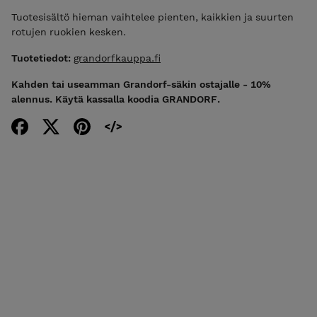
Tuotesisältö hieman vaihtelee pienten, kaikkien ja suurten
rotujen ruokien kesken.
Tuotetiedot:
grandorfkauppa.fi
Kahden tai useamman Grandorf-säkin ostajalle - 10%
alennus. Käytä kassalla koodia GRANDORF.