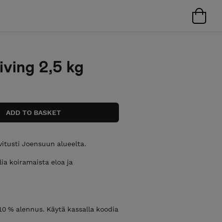
iving 2,5 kg
itusti Joensuun alueelta.
ia koiramaista eloa ja
10 % alennus. Käytä kassalla koodia