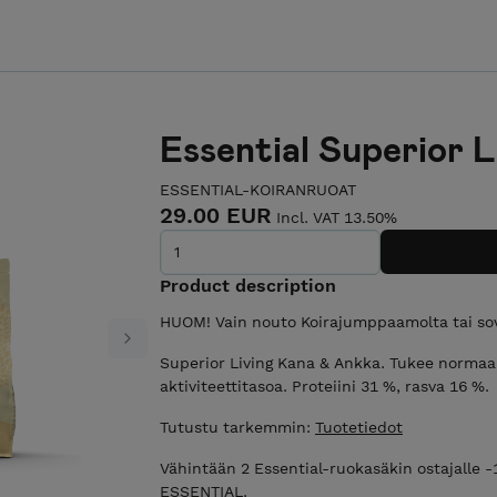
Essential Superior L
ESSENTIAL-KOIRANRUOAT
29.00 EUR
Incl. VAT 13.50%
Product description
HUOM! Vain nouto Koirajumppaamolta tai sov
Next
Superior Living Kana & Ankka. Tukee normaal
aktiviteettitasoa. Proteiini 31 %, rasva 16 %.
Tutustu tarkemmin:
Tuotetiedot
Vähintään 2 Essential-ruokasäkin ostajalle -
ESSENTIAL.