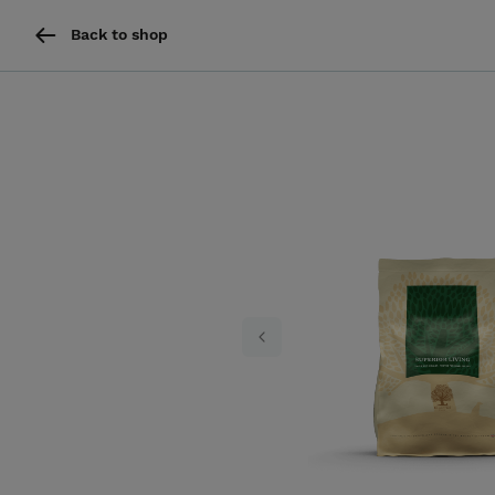
Back to shop
Previous