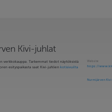
ven Kivi-juhlat
Website
en verkkokauppa. Tarkemmat tiedot näytöksistä
https://www.kivi
oren esityspaikasta saat Kivi-juhlien
kotisivuilta
Nurmijärven Kivi