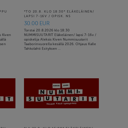
IPPU
*TO 20.8. KLO 18:30* ELÄKELÄINEN/
LAPSI 7-16V / OPISK. NS
30.00 EUR
Torstai 20.8.2026 klo 18:30
 Kiven
NUMMISUUTARIT Eläkeläinen/ lapsi 7-16v /
ällä
opiskelija Aleksis Kiven Nummisuutarit
ksen
Taaborinvuorella kesällä 2026. Ohjaus Kalle
Tahkolahti Esityksen …