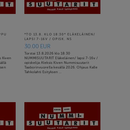
IPPU
*TO 13.8. KLO 18:30* ELÄKELÄINEN/
LAPSI 7-16V / OPISK. NS
30.00 EUR
Torstai 13.8.2026 klo 18:30
 Kiven
NUMMISUUTARIT Eläkeläinen/ lapsi 7-16v /
ällä
opiskelija Aleksis Kiven Nummisuutarit
ksen
Taaborinvuorella kesällä 2026. Ohjaus Kalle
Tahkolahti Esityksen …