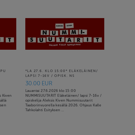
PPU
*LA 27.6. KLO 15:00* ELÄKELÄINEN/
LAPSI 7-16V / OPISK. NS
30.00 EUR
Lauantai 27.6.2026 klo 15:00
 Kiven
NUMMISUUTARIT Eläkeläinen/ lapsi 7-16v /
ällä
opiskelija Aleksis Kiven Nummisuutarit
ksen
Taaborinvuorella kesällä 2026. Ohjaus Kalle
Tahkolahti Esityksen …