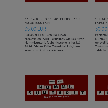
*PE 14.8. KLO 18:30* PERUSLIPPU
*PE 14.
NUMMISUUTARIT
LAPSI 7
35.00 EUR
30.00
Perjantai 14.8.2026 klo 18:30
Perjantai
NUMMISUUTARIT Peruslippu Aleksis Kiven
NUMMISUU
Nummisuutarit Taaborinvuorella kesällä
opiskelij
2026. Ohjaus Kalle Tahkolahti Esityksen
Taaborinv
kesto noin 2,5h väliaikoineen …
Tahkolaht