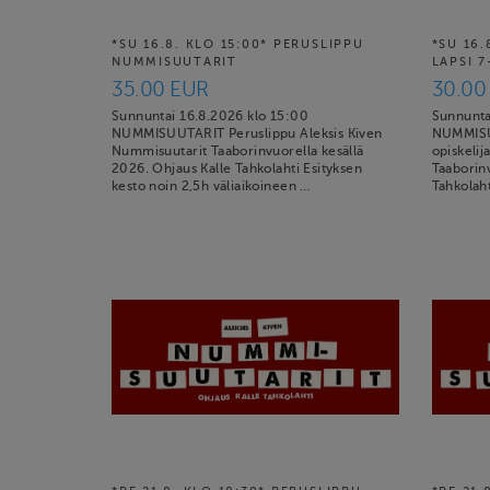
*SU 16.8. KLO 15:00* PERUSLIPPU
*SU 16.
NUMMISUUTARIT
LAPSI 7
35.00 EUR
30.00
Sunnuntai 16.8.2026 klo 15:00
Sunnunta
NUMMISUUTARIT Peruslippu Aleksis Kiven
NUMMISUU
Nummisuutarit Taaborinvuorella kesällä
opiskelij
2026. Ohjaus Kalle Tahkolahti Esityksen
Taaborinv
kesto noin 2,5h väliaikoineen …
Tahkolaht