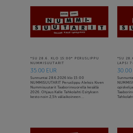
*SU 28.6. KLO 15:00* PERUSLIPPU
*SU 28.
NUMMISUUTARIT
LAPSI 7
35.00 EUR
30.00
Sunnuntai 28.6.2026 klo 15:00
Sunnunta
NUMMISUUTARIT Peruslippu Aleksis Kiven
NUMMISUU
Nummisuutarit Taaborinvuorella kesällä
opiskelij
2026. Ohjaus Kalle Tahkolahti Esityksen
Taaborinv
kesto noin 2,5h väliaikoineen …
Tahkolaht