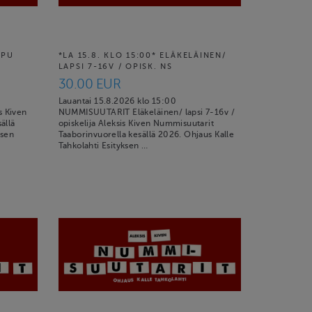
PPU
*LA 15.8. KLO 15:00* ELÄKELÄINEN/
LAPSI 7-16V / OPISK. NS
30.00 EUR
Lauantai 15.8.2026 klo 15:00
 Kiven
NUMMISUUTARIT Eläkeläinen/ lapsi 7-16v /
ällä
opiskelija Aleksis Kiven Nummisuutarit
ksen
Taaborinvuorella kesällä 2026. Ohjaus Kalle
Tahkolahti Esityksen …