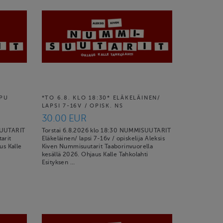
PPU
*TO 6.8. KLO 18:30* ELÄKELÄINEN/
LAPSI 7-16V / OPISK. NS
30.00 EUR
SUUTARIT
Torstai 6.8.2026 klo 18:30 NUMMISUUTARIT
arit
Eläkeläinen/ lapsi 7-16v / opiskelija Aleksis
us Kalle
Kiven Nummisuutarit Taaborinvuorella
kesällä 2026. Ohjaus Kalle Tahkolahti
Esityksen …