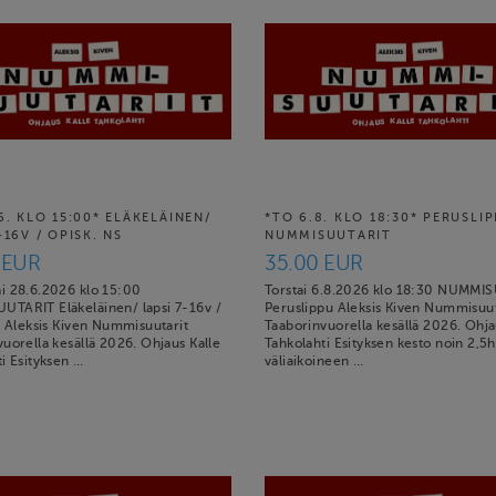
6. KLO 15:00* ELÄKELÄINEN/
*TO 6.8. KLO 18:30* PERUSLI
-16V / OPISK. NS
NUMMISUUTARIT
 EUR
35.00 EUR
i 28.6.2026 klo 15:00
Torstai 6.8.2026 klo 18:30 NUMMI
TARIT Eläkeläinen/ lapsi 7-16v /
Peruslippu Aleksis Kiven Nummisuut
a Aleksis Kiven Nummisuutarit
Taaborinvuorella kesällä 2026. Ohja
uorella kesällä 2026. Ohjaus Kalle
Tahkolahti Esityksen kesto noin 2,5h
i Esityksen …
väliaikoineen …