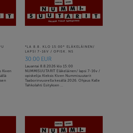
PU
*LA 8.8. KLO 15:00* ELÄKELÄINEN/
LAPSI 7-16V / OPISK. NS
30.00 EUR
Lauantai 8.8.2026 klo 15:00
 Kiven
NUMMISUUTARIT Eläkeläinen/ lapsi 7-16v /
ällä
opiskelija Aleksis Kiven Nummisuutarit
ksen
Taaborinvuorella kesällä 2026. Ohjaus Kalle
Tahkolahti Esityksen …