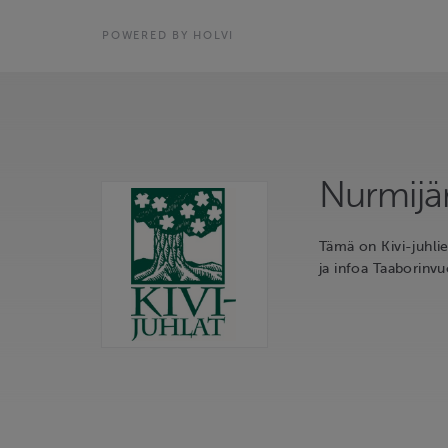
POWERED BY HOLVI
Nurmijär
Tämä on Kivi-juhli
ja infoa Taaborinvu