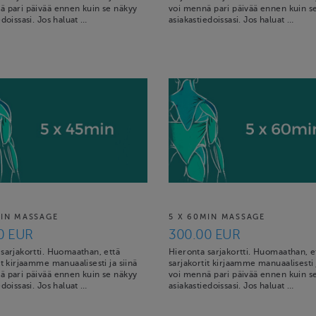
ä pari päivää ennen kuin se näkyy
voi mennä pari päivää ennen kuin s
edoissasi. Jos haluat …
asiakastiedoissasi. Jos haluat …
MIN MASSAGE
5 X 60MIN MASSAGE
0 EUR
300.00 EUR
sarjakortti. Huomaathan, että
Hieronta sarjakortti. Huomaathan, e
it kirjaamme manuaalisesti ja siinä
sarjakortit kirjaamme manuaalisesti j
ä pari päivää ennen kuin se näkyy
voi mennä pari päivää ennen kuin s
edoissasi. Jos haluat …
asiakastiedoissasi. Jos haluat …