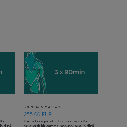
3 X 90MIN MASSAGE
255.00 EUR
ttä
Hieronta sarjakortti. Huomaathan, että
a siinä
sarjakortit kirjaamme manuaalisesti ja siinä