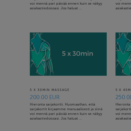
voi mennä pari päivää ennen kuin se näkyy
voi menn
asiakastiedoissasi. Jos haluat …
asiakasti
5 X 30MIN MASSAGE
5 X 45
200.00 EUR
250.0
Hieronta sarjakortti. Huomaathan, että
Hieronta 
sarjakortit kirjaamme manuaalisesti ja siinä
sarjakort
voi mennä pari päivää ennen kuin se näkyy
voi menn
asiakastiedoissasi. Jos haluat …
asiakasti