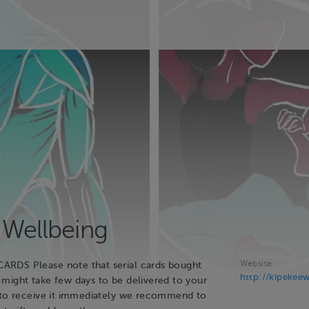
 Wellbeing
Website
RDS Please note that serial cards bought
http://kipekee
might take few days to be delivered to your
 to receive it immediately we recommend to