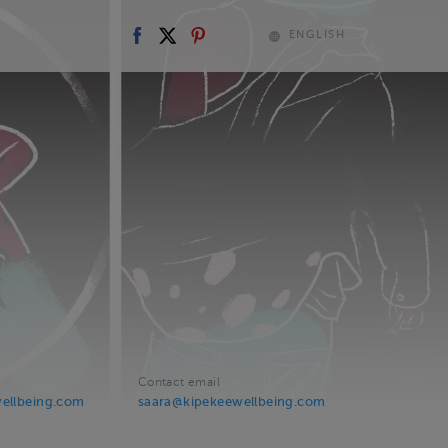
ENGLISH
Contact email
wellbeing.com
saara@kipekeewellbeing.com