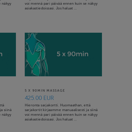
e näkyy
voi mennä pari päivää ennen kuin se näkyy
asiakastiedoissasi. Jos haluat …
5 X 90MIN MASSAGE
425.00 EUR
ttä
Hieronta sarjakortti. Huomaathan, että
a siinä
sarjakortit kirjaamme manuaalisesti ja siinä
e näkyy
voi mennä pari päivää ennen kuin se näkyy
asiakastiedoissasi. Jos haluat …