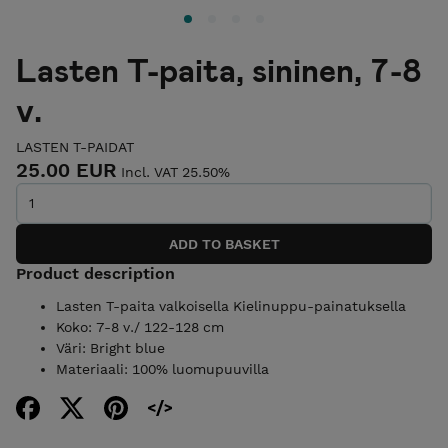
Lasten T-paita, sininen, 7-8
v.
LASTEN T-PAIDAT
25.00 EUR
Incl. VAT 25.50%
Product description
Lasten T-paita valkoisella Kielinuppu-painatuksella
Koko: 7-8 v./ 122-128 cm
Väri: Bright blue
Materiaali: 100% luomupuuvilla