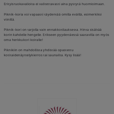
Erityisruokavalioita ei valitettavasti aina pystytä huomioimaan.
Piknik-koria voi vapaasti täydentää omilla eväillä, esimerkiksi
viinillä.
Piknik-kori on tarjolla vain ennakkotilauksesta. Hinta sisältää
korin kahdelle hengelle. Erikseen pyydettäessä saatavilla on myös
oma herkkukori koiralle!
Piknikiin on mahdollista yhdistää opastettu
kotitaidenäyttelykierros tai saunailta. Kysy lisää!