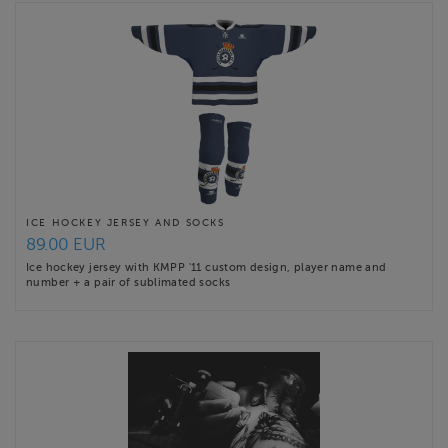
ICE HOCKEY JERSEY AND SOCKS
89.00 EUR
Ice hockey jersey with KMPP '11 custom design, player name and
number + a pair of sublimated socks