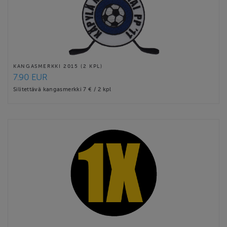
KANGASMERKKI 2015 (2 KPL)
7.90 EUR
Silitettävä kangasmerkki 7 € / 2 kpl