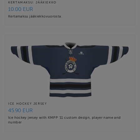
KERTAMAKSU: JÄÄKIEKKO
10.00 EUR
Kertamaksu jääkiekkovuorosta.
ICE HOCKEY JERSEY
45.90 EUR
Ice hockey jersey with KMPP '11 custom design, player name and
number