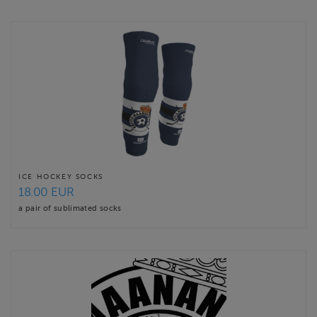
ICE HOCKEY SOCKS
18.00 EUR
a pair of sublimated socks