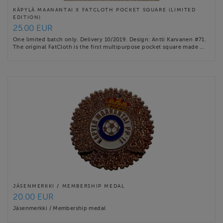
KÄPYLÄ MAANANTAI X FATCLOTH POCKET SQUARE (LIMITED
EDITION)
25.00 EUR
One limited batch only. Delivery 10/2019. Design: Antti Karvanen #71.
The original FatCloth is the first multipurpose pocket square made …
JÄSENMERKKI / MEMBERSHIP MEDAL
20.00 EUR
Jäsenmerkki / Membership medal