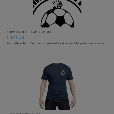
KMPP ESPORT TEAM SUPPORT
1.00 EUR
Saunailtakolehti. Valitse tuotemäärää säätämällä lahjoitettava summa.