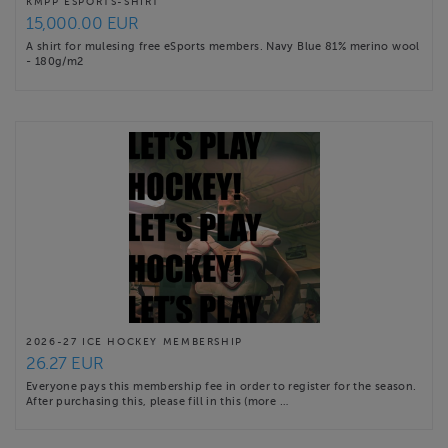
KMPP ESPORTS-SHIRT
15,000.00 EUR
A shirt for mulesing free eSports members. Navy Blue 81% merino wool
- 180g/m2
2026-27 ICE HOCKEY MEMBERSHIP
26.27 EUR
Everyone pays this membership fee in order to register for the season.
After purchasing this, please fill in this (more …