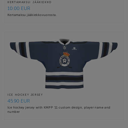
KERTAMAKSU: JÄÄKIEKKO
10.00 EUR
Kertamaksu jääkiekkovuorosta.
ICE HOCKEY JERSEY
45.90 EUR
Ice hockey jersey with KMPP '11 custom design, player name and
number