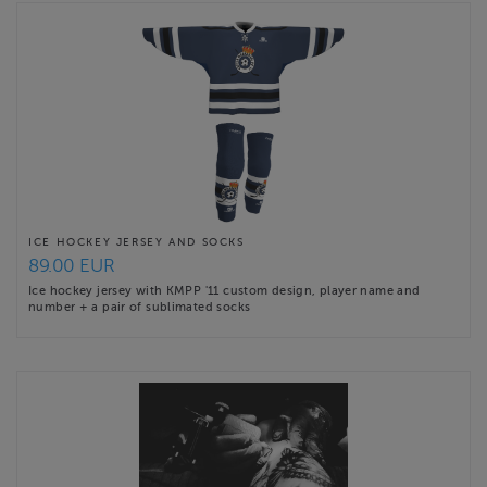
ICE HOCKEY JERSEY AND SOCKS
89.00 EUR
Ice hockey jersey with KMPP '11 custom design, player name and
number + a pair of sublimated socks