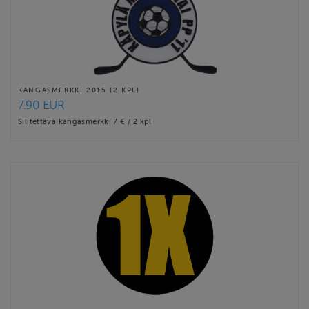
KANGASMERKKI 2015 (2 KPL)
7.90 EUR
Silitettävä kangasmerkki 7 € / 2 kpl