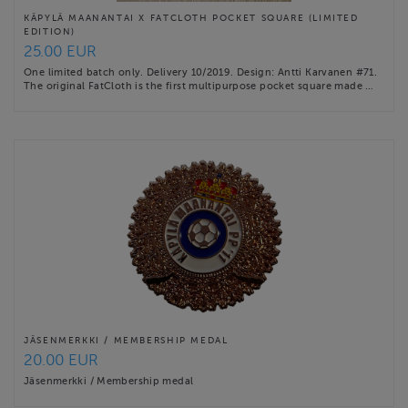
KÄPYLÄ MAANANTAI X FATCLOTH POCKET SQUARE (LIMITED
EDITION)
25.00 EUR
One limited batch only. Delivery 10/2019. Design: Antti Karvanen #71.
The original FatCloth is the first multipurpose pocket square made …
JÄSENMERKKI / MEMBERSHIP MEDAL
20.00 EUR
Jäsenmerkki / Membership medal