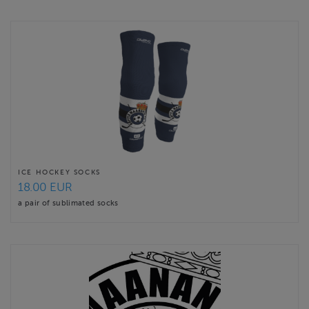
ICE HOCKEY SOCKS
18.00 EUR
a pair of sublimated socks