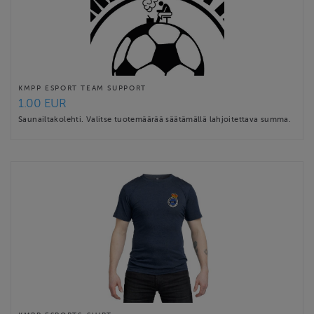
KMPP ESPORT TEAM SUPPORT
1.00 EUR
Saunailtakolehti. Valitse tuotemäärää säätämällä lahjoitettava summa.