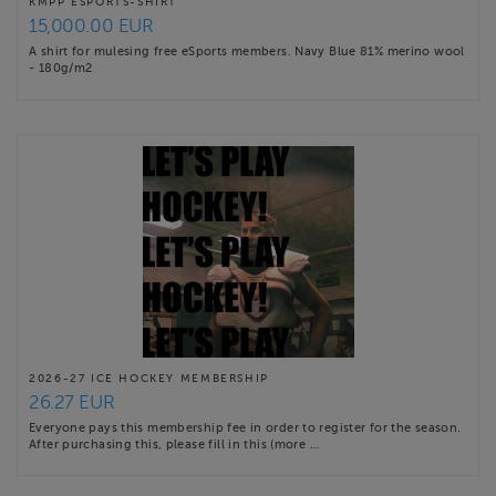
KMPP ESPORTS-SHIRT
15,000.00 EUR
A shirt for mulesing free eSports members. Navy Blue 81% merino wool
- 180g/m2
2026-27 ICE HOCKEY MEMBERSHIP
26.27 EUR
Everyone pays this membership fee in order to register for the season.
After purchasing this, please fill in this (more …