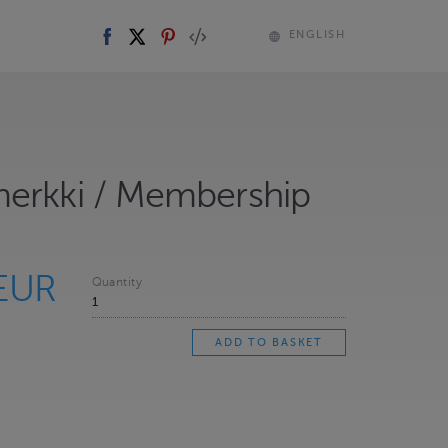
ENGLISH
erkki / Membership
 EUR
Quantity