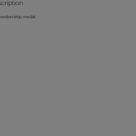
cription
Membership medal