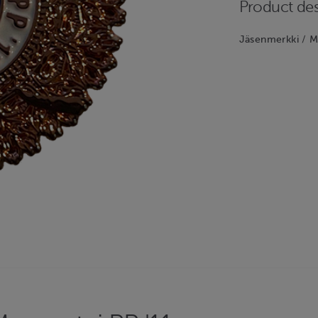
Product des
Jäsenmerkki / 