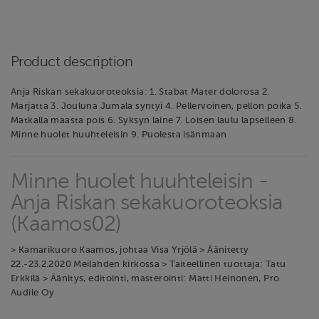
Product description
Anja Riskan sekakuoroteoksia: 1. Stabat Mater dolorosa 2.
Marjatta 3. Jouluna Jumala syntyi 4. Pellervoinen, pellon poika 5.
Matkalla maasta pois 6. Syksyn laine 7. Loisen laulu lapselleen 8.
Minne huolet huuhteleisin 9. Puolesta isänmaan
Minne huolet huuhteleisin -
Anja Riskan sekakuoroteoksia
(Kaamos02)
> Kamarikuoro Kaamos, johtaa Visa Yrjölä > Äänitetty
22.-23.2.2020 Meilahden kirkossa > Taiteellinen tuottaja: Tatu
Erkkilä > Äänitys, editointi, masterointi: Matti Heinonen, Pro
Audile Oy