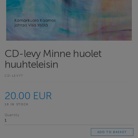
CD-levy Minne huolet
huuhteleisin
CD-LEVYT
20.00 EUR
16 IN STOCK
Quantity