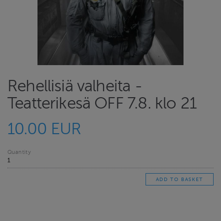
Rehellisiä valheita -
Teatterikesä OFF 7.8. klo 21
10.00 EUR
Quantity