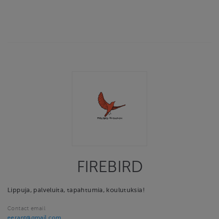
FIREBIRD
Lippuja, palveluita, tapahtumia, koulutuksia!
Contact email
eerant@gmail.com