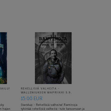
KAILU!
REHELLISIÄ VALHEITA -
WALLENIUKSEN WAPRIIKKI 5.9.
15.00 EUR
sky
Standup - Rehellisiä valheita! Rantinoja
n hajan
tykittää rehellisiä valheita -tule katsomaan ja