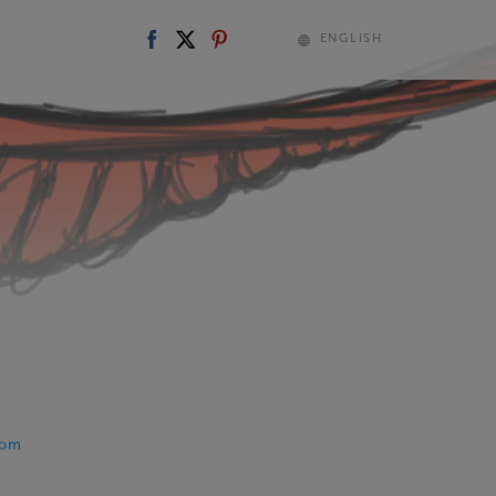
ENGLISH
com