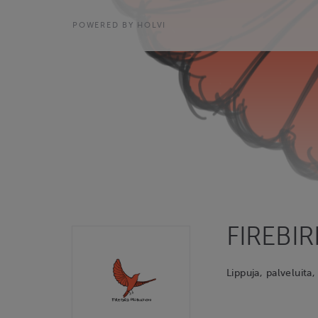
POWERED BY HOLVI
FIREBI
Lippuja, palveluita