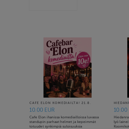
CAFE ELON KOMEDIAILTA! 21.8.
HIEDAN
10.00 EUR
10.00
Cafe Elon ihanissa komediailloissa luvassa
Hiedanra
standupin parhaat helmet ja kepeimmät
lyö laine
totuudet synkimpiä suloisuuksia
Koomikot