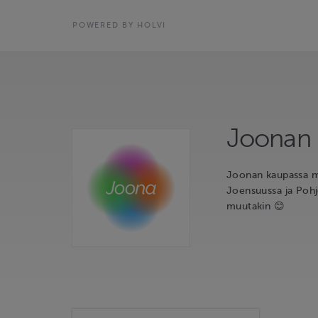
POWERED BY HOLVI
Joonan
Joonan kaupassa myy
Joensuussa ja Pohj
muutakin 😊