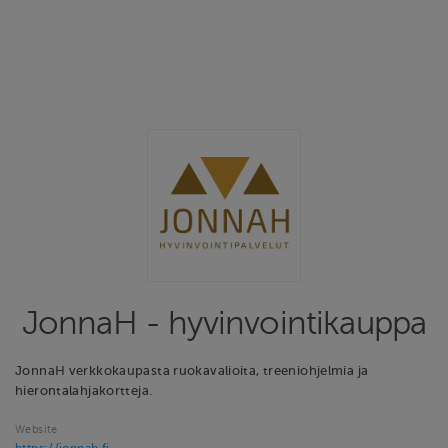
JonnaH - hyvinvointikauppa
JonnaH verkkokaupasta ruokavalioita, treeniohjelmia ja
hierontalahjakortteja.
Website
https://jonnah.fi