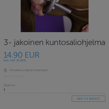
3- jakoinen kuntosaliohjelma
14.90 EUR
Incl. VAT 25.50%
Includes a digital download
Report content
Quantity