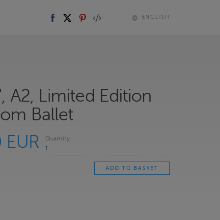
ENGLISH
", A2, Limited Edition
rom Ballet
0 EUR
Quantity