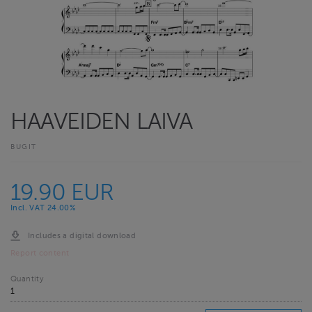
HAAVEIDEN LAIVA
BUGIT
19.90 EUR
Incl. VAT 24.00%
Includes a digital download
Report content
Quantity