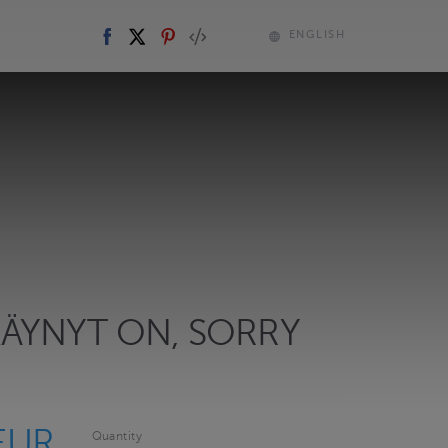
ENGLISH
KÄYNYT ON, SORRY
EUR
Quantity