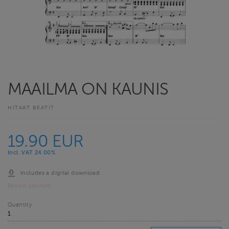
MAAILMA ON KAUNIS
HITAAT BEATIT
19.90 EUR
Incl. VAT 24.00%
Includes a digital download
Report content
Quantity