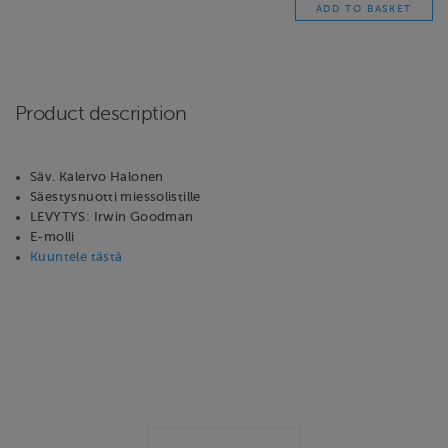
Product description
Säv. Kalervo Halonen
Säestysnuotti miessolistille
LEVYTYS: Irwin Goodman
E-molli
Kuuntele tästä