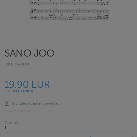
SANO JOO
ISKELMÄ/POP
19.90 EUR
Incl. VAT 24.00%
Includes a digital download
Report content
Quantity