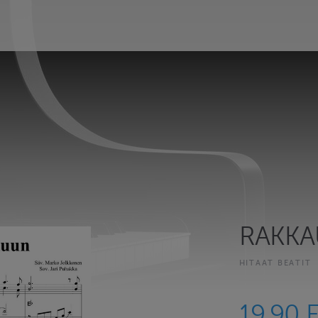
RAKKA
HITAAT BEATIT
19.90 