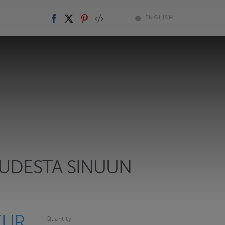
ENGLISH
UDESTA SINUUN
EUR
Quantity