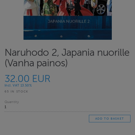
Naruhodo 2, Japania nuorille
(Vanha painos)
32.00 EUR
Incl. VAT 13.50%
65 IN STOCK
Quantity