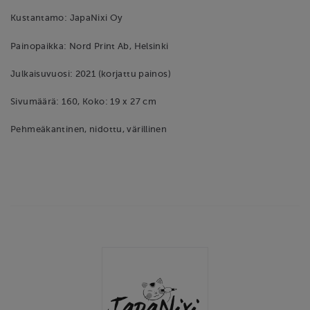
Kustantamo: JapaNixi Oy
Painopaikka: Nord Print Ab, Helsinki
Julkaisuvuosi: 2021 (korjattu painos)
Sivumäärä: 160, Koko: 19 x 27 cm
Pehmeäkantinen, nidottu, värillinen