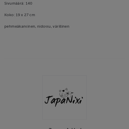
Sivumäärä: 140
Koko: 19 x 27 cm
pehmeäkantinen, nidottu, värillinen