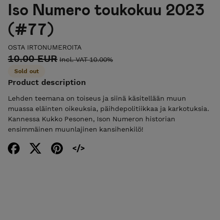
Iso Numero toukokuu 2023
(#77)
OSTA IRTONUMEROITA
10.00 EUR
Incl. VAT 10.00%
Sold out
Product description
Lehden teemana on toiseus ja siinä käsitellään muun
muassa eläinten oikeuksia, päihdepolitiikkaa ja karkotuksia.
Kannessa Kukko Pesonen, Ison Numeron historian
ensimmäinen muunlajinen kansihenkilö!