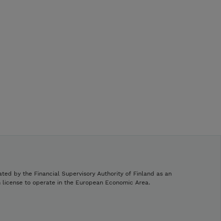
ated by the Financial Supervisory Authority of Finland as an
h license to operate in the European Economic Area.
.