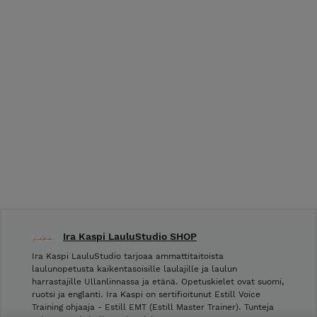
Ira Kaspi LauluStudio SHOP
Ira Kaspi LauluStudio tarjoaa ammattitaitoista
laulunopetusta kaikentasoisille laulajille ja laulun
harrastajille Ullanlinnassa ja etänä. Opetuskielet ovat suomi,
ruotsi ja englanti. Ira Kaspi on sertifioitunut Estill Voice
Training ohjaaja - Estill EMT (Estill Master Trainer). Tunteja