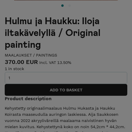
Hulmu ja Haukku: Iloja
iltakävelyllä / Original
painting
MAALAUKSET / PAINTINGS
370.00 EUR
Incl. VAT 13.50%
1 in stock
Product description
Kehystetty originaalimaalaus Hulmu Hukasta ja Haukku
Koirasta maaseudulla auringon laskiessa. Aija Saukkosen
vuonna 2022 akryyliväreillä maalaama naivistinen hyvän
mielen kuvitus. Kehystettynä koko on noin 54,2cm * 44,2cm.