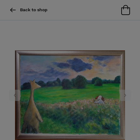
Back to shop
Previous
Next