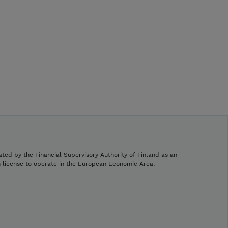
ated by the Financial Supervisory Authority of Finland as an
h license to operate in the European Economic Area.
.