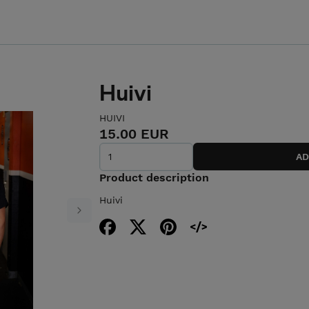
Huivi
HUIVI
15.00 EUR
Product description
Huivi
Next