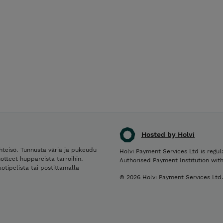
Hosted by Holvi
hteisö. Tunnusta väriä ja pukeudu
Holvi Payment Services Ltd is regul
uotteet huppareista tarroihin.
Authorised Payment Institution wit
otipelistä tai postittamalla
© 2026 Holvi Payment Services Ltd