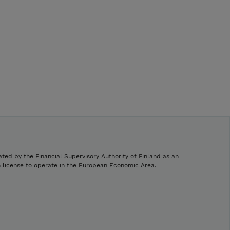
ated by the Financial Supervisory Authority of Finland as an
h license to operate in the European Economic Area.
.