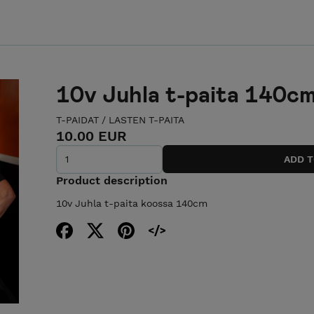
10v Juhla t-paita 140c
T-PAIDAT
/
LASTEN T-PAITA
10.00 EUR
Product description
10v Juhla t-paita koossa 140cm