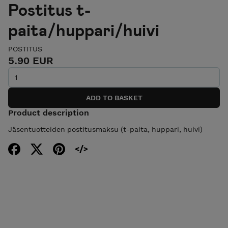
Postitus t-
paita/huppari/huivi
POSTITUS
5.90 EUR
Product description
Jäsentuotteiden postitusmaksu (t-paita, huppari, huivi)