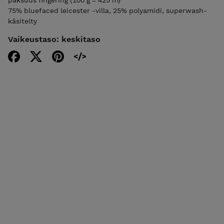
75% bluefaced leicester -villa, 25% polyamidi, superwash-
käsitelty
Vaikeustaso: keskitaso