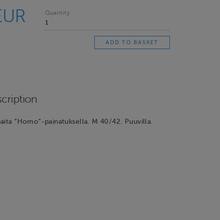
EUR
Quantity
cription
aita ”Homo”-painatuksella. M 40/42. Puuvilla.