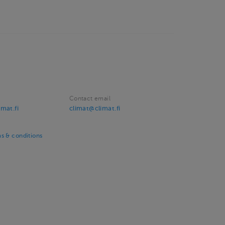
Contact email
mat.fi
climat@climat.fi
s & conditions