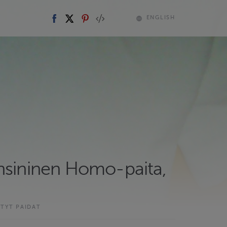
ENGLISH
nsininen Homo-paita,
ETYT PAIDAT