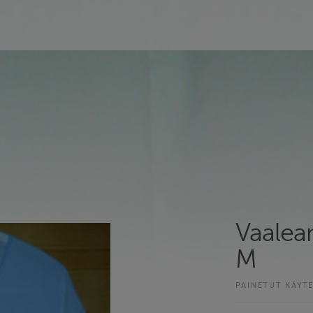
Vaalea
M
PAINETUT KÄYT