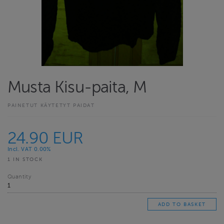
Musta Kisu-paita, M
PAINETUT KÄYTETYT PAIDAT
24.90 EUR
Incl. VAT 0.00%
1 IN STOCK
Quantity