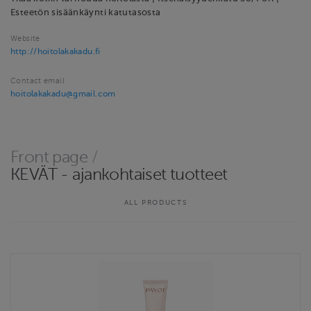
Esteetön sisäänkäynti katutasosta
Website
http://hoitolakakadu.fi
Contact email
hoitolakakadu@gmail.com
Front page
/
KEVÄT - ajankohtaiset tuotteet
ALL PRODUCTS