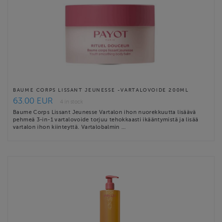
BAUME CORPS LISSANT JEUNESSE -VARTALOVOIDE 200ML
63.00 EUR
4 in stock
Baume Corps Lissant Jeunesse Vartalon ihon nuorekkuutta lisäävä
pehmeä 3-in-1 vartalovoide torjuu tehokkaasti ikääntymistä ja lisää
vartalon ihon kiinteyttä. Vartalobalmin …