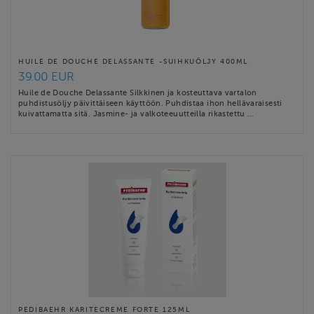
HUILE DE DOUCHE DELASSANTE -SUIHKUÖLJY 400ML
39.00 EUR
Huile de Douche Delassante Silkkinen ja kosteuttava vartalon
puhdistusöljy päivittäiseen käyttöön. Puhdistaa ihon hellävaraisesti
kuivattamatta sitä. Jasmine- ja valkoteeuutteilla rikastettu …
PEDIBAEHR KARITECREME FORTE 125ML