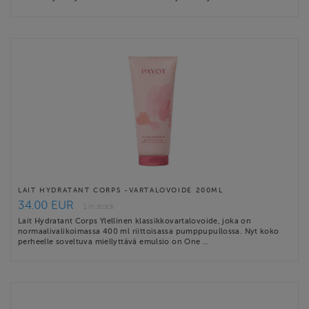
LAIT HYDRATANT CORPS -VARTALOVOIDE 200ML
34.00 EUR
1 in stock
Lait Hydratant Corps Ylellinen klassikkovartalovoide, joka on
normaalivalikoimassa 400 ml riittoisassa pumppupullossa. Nyt koko
perheelle soveltuva miellyttävä emulsio on One …