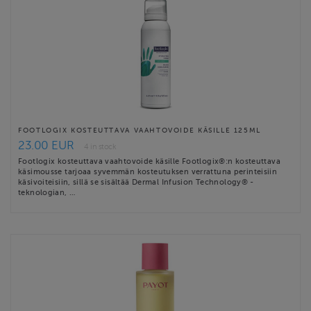
FOOTLOGIX KOSTEUTTAVA VAAHTOVOIDE KÄSILLE 125ML
23.00 EUR
4 in stock
Footlogix kosteuttava vaahtovoide käsille Footlogix®:n kosteuttava
käsimousse tarjoaa syvemmän kosteutuksen verrattuna perinteisiin
käsivoiteisiin, sillä se sisältää Dermal Infusion Technology® -
teknologian, …