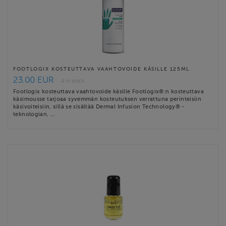
FOOTLOGIX KOSTEUTTAVA VAAHTOVOIDE KÄSILLE 125ML
23.00 EUR
4 in stock
Footlogix kosteuttava vaahtovoide käsille Footlogix®:n kosteuttava
käsimousse tarjoaa syvemmän kosteutuksen verrattuna perinteisiin
käsivoiteisiin, sillä se sisältää Dermal Infusion Technology® -
teknologian, …