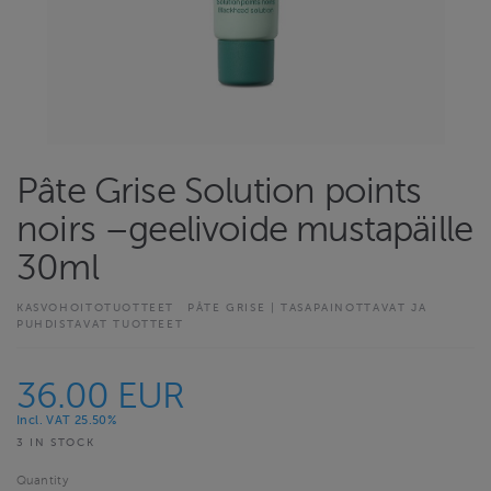
Pâte Grise Solution points
noirs –geelivoide mustapäille
30ml
KASVOHOITOTUOTTEET
PÂTE GRISE | TASAPAINOTTAVAT JA
PUHDISTAVAT TUOTTEET
36.00 EUR
Incl. VAT 25.50%
3 IN STOCK
Quantity