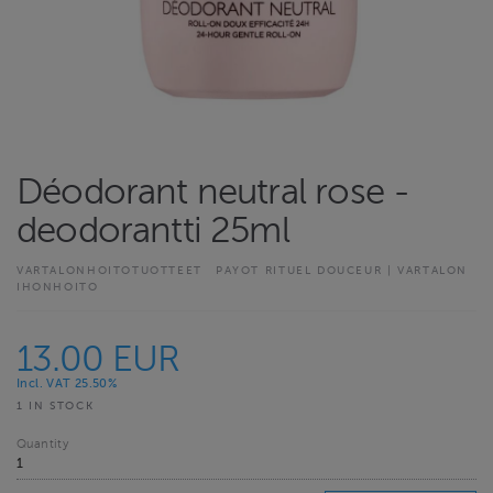
Déodorant neutral rose -
deodorantti 25ml
VARTALONHOITOTUOTTEET
PAYOT RITUEL DOUCEUR | VARTALON
IHONHOITO
13.00 EUR
Incl. VAT 25.50%
1 IN STOCK
Quantity