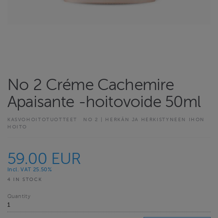
No 2 Créme Cachemire
Apaisante -hoitovoide 50ml
KASVOHOITOTUOTTEET
NO 2 | HERKÄN JA HERKISTYNEEN IHON
HOITO
59.00 EUR
Incl. VAT 25.50%
4 IN STOCK
Quantity