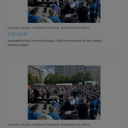
SUVEN AVAUS VAPAEHTOINEN KANNATUSLIPPU
5.00 EUR
Vapaaehtoinen kannatuslippu osallistumisesta Suven avaus
tapahtumaan
SUVEN AVAUS VAPAEHTOINEN KANNATUSLIPPU