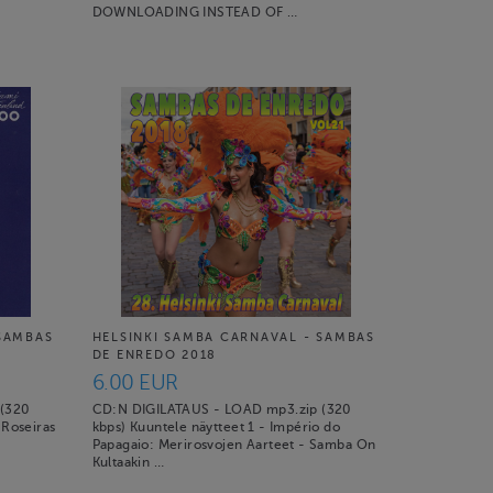
DOWNLOADING INSTEAD OF …
 SAMBAS
HELSINKI SAMBA CARNAVAL - SAMBAS
DE ENREDO 2018
6.00 EUR
 (320
CD:N DIGILATAUS - LOAD mp3.zip (320
 Roseiras
kbps) Kuuntele näytteet 1 - Império do
Papagaio: Merirosvojen Aarteet - Samba On
Kultaakin …