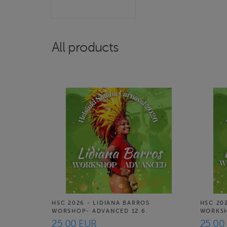
All products
HSC 2026 - LIDIANA BARROS
HSC 20
WORSHOP- ADVANCED 12.6.
WORKSH
25.00 EUR
25.00