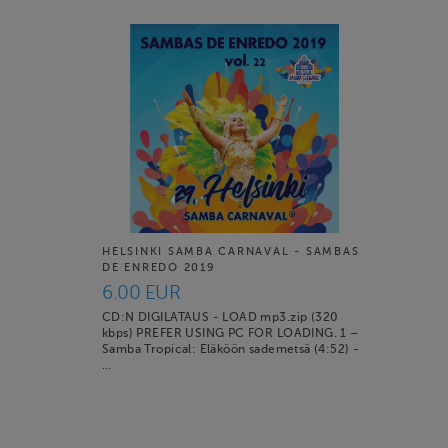
HELSINKI SAMBA CARNAVAL - SAMBAS
DE ENREDO 2019
6.00 EUR
CD:N DIGILATAUS - LOAD mp3.zip (320
kbps) PREFER USING PC FOR LOADING. 1 –
Samba Tropical: Eläköön sademetsä (4:52) -
…