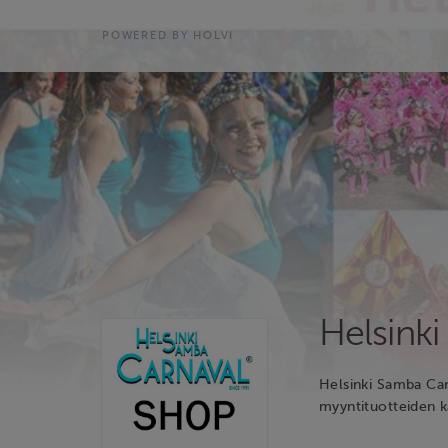
POWERED BY HOLVI
Helsinki
Helsinki Samba Car
myyntituotteiden k