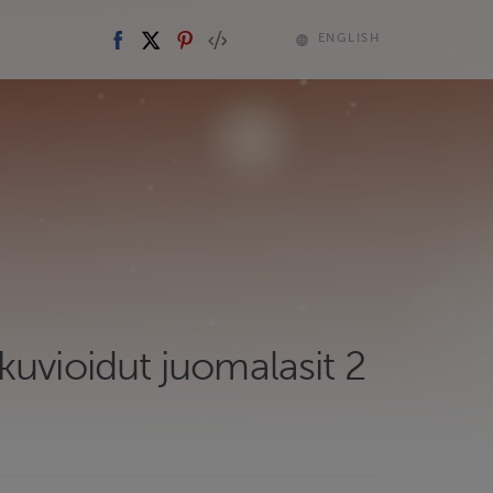
ENGLISH
uvioidut juomalasit 2
T