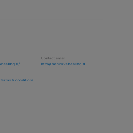
Contact email
healing.fi/
info@hehkuvahealing.fi
terms & conditions