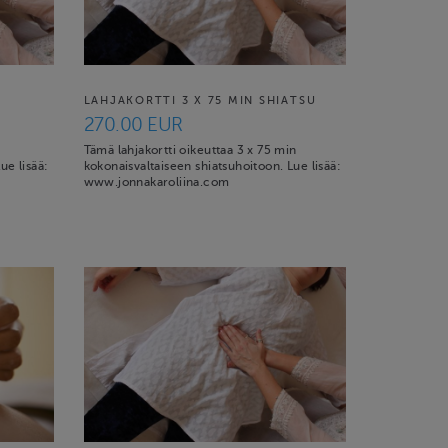
LAHJAKORTTI 3 X 75 MIN SHIATSU
270.00 EUR
Tämä lahjakortti oikeuttaa 3 x 75 min
ue lisää:
kokonaisvaltaiseen shiatsuhoitoon. Lue lisää:
www.jonnakaroliina.com