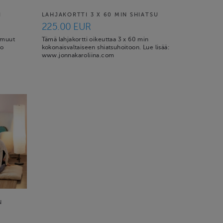
I
LAHJAKORTTI 3 X 60 MIN SHIATSU
225.00 EUR
 muut
Tämä lahjakortti oikeuttaa 3 x 60 min
io
kokonaisvaltaiseen shiatsuhoitoon. Lue lisää:
www.jonnakaroliina.com
N