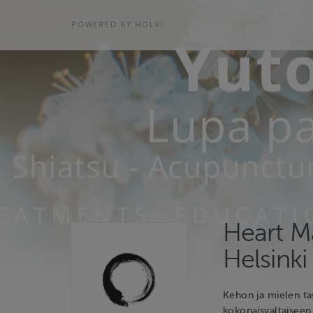
POWERED BY HOLVI
Heart M
Helsinki
Kehon ja mielen t
kokonaisvaltaiseen 