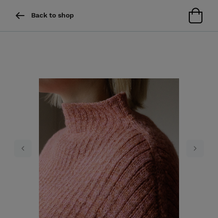
Back to shop
Previous
Next