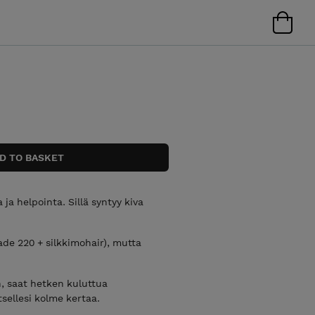
ja helpointa. Sillä syntyy kiva
ade 220 + silkkimohair), mutta
n, saat hetken kuluttua
tsellesi kolme kertaa.