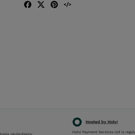
Hosted by Holvi
Holvi Payment Services Ltd is regul
oisia neuleohjeita.