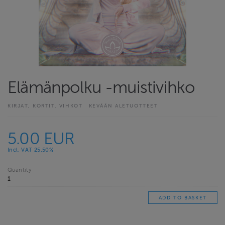
Elämänpolku -muistivihko
KIRJAT, KORTIT, VIHKOT
KEVÄÄN ALETUOTTEET
5.00 EUR
Incl. VAT 25.50%
Quantity