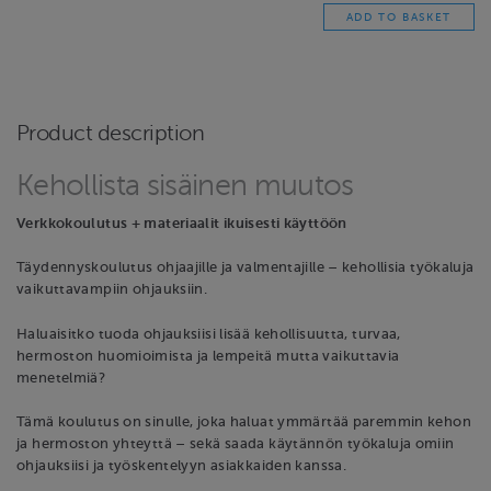
Product description
Kehollista sisäinen muutos
Verkkokoulutus + materiaalit ikuisesti käyttöön
Täydennyskoulutus ohjaajille ja valmentajille – kehollisia työkaluja
vaikuttavampiin ohjauksiin.
Haluaisitko tuoda ohjauksiisi lisää kehollisuutta, turvaa,
hermoston huomioimista ja lempeitä mutta vaikuttavia
menetelmiä?
Tämä koulutus on sinulle, joka haluat ymmärtää paremmin kehon
ja hermoston yhteyttä – sekä saada käytännön työkaluja omiin
ohjauksiisi ja työskentelyyn asiakkaiden kanssa.