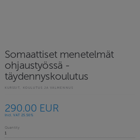
Somaattiset menetelmät
ohjaustyössä -
täydennyskoulutus
KURSSIT, KOULUTUS JA VALMENNUS
290.00 EUR
Incl. VAT 25.50%
Quantity