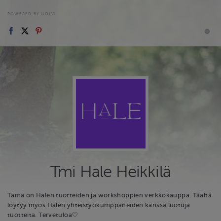
POWERED BY HOLVI
Tmi Hale Heikkilä
Tämä on Halen tuotteiden ja workshoppien verkkokauppa. Täältä
löytyy myös Halen yhteistyökumppaneiden kanssa luotuja
tuotteita. Tervetuloa🤍