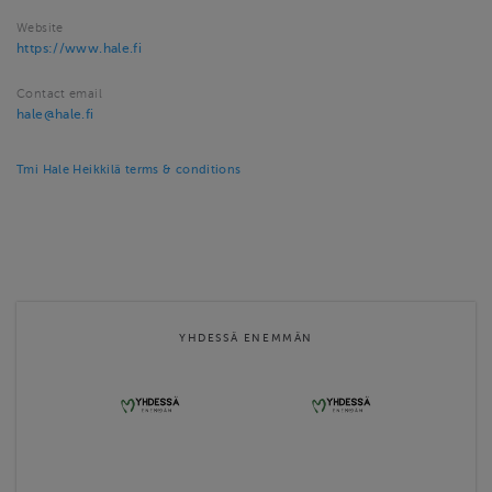
Website
https://www.hale.fi
Contact email
hale@hale.fi
Tmi Hale Heikkilä terms & conditions
YHDESSÄ ENEMMÄN