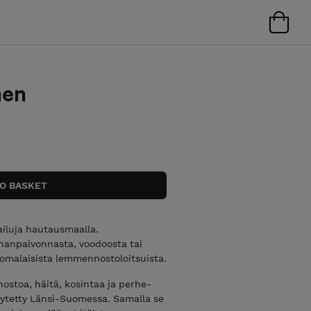
men
railuja hautausmaalla.
ananpalvonnasta, voodoosta tai
uomalaisista lemmennostoloitsuista.
toa, häitä, kosintaa ja perhe-
äytetty Länsi-Suomessa. Samalla se