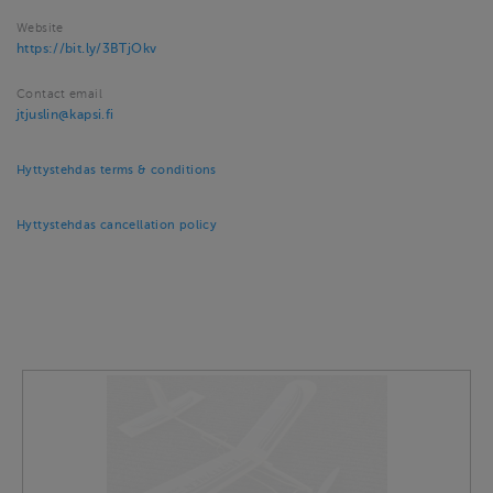
Website
https://bit.ly/3BTjOkv
Contact email
jtjuslin@kapsi.fi
Hyttystehdas terms & conditions
Hyttystehdas cancellation policy