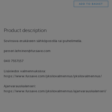
Product description
Sovittava etukäteen sähköpostilla tai puhelimella.
petteri.lehtinen@futsave.com
040 7557157
Lisätiedot valmennuksista:
https://www.futsave.com/yksilovalmennus/yksilovalmennus/
Ajanvarauskalenteri:
https://www.futsave.com/yksilovalmennus/ajanvarauskalenteri/