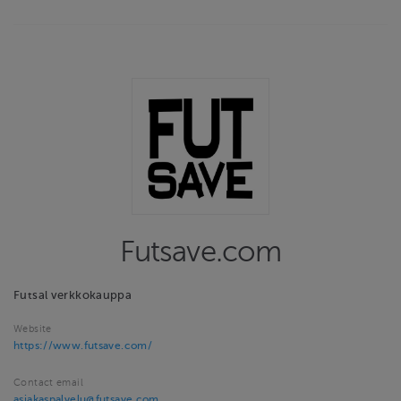
Futsave.com
Futsal verkkokauppa
Website
https://www.futsave.com/
Contact email
asiakaspalvelu@futsave.com