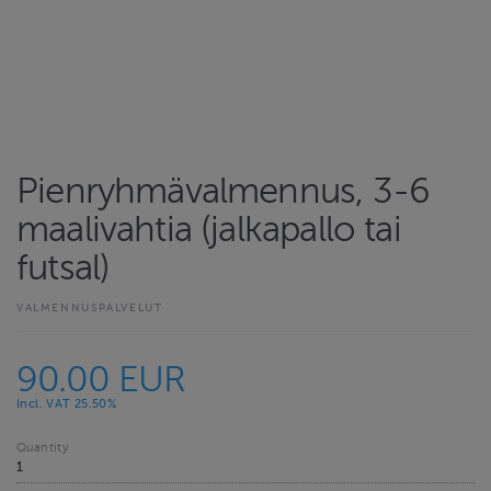
Pienryhmävalmennus, 3-6
maalivahtia (jalkapallo tai
futsal)
VALMENNUSPALVELUT
90.00 EUR
Incl. VAT 25.50%
Quantity